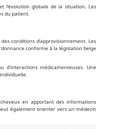
t l’évolution globale de la situation. Les
s du patient.
et des conditions d’approvisionnement. Les
rdonnance conforme à la législation belge
s ou d’interactions médicamenteuses. Une
individuelle.
e cheveux en apportant des informations
Il peut également orienter vers un médecin