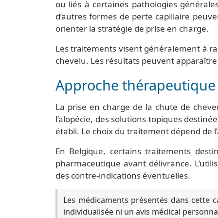
ou liés à certaines pathologies générale
d’autres formes de perte capillaire peuv
orienter la stratégie de prise en charge.
Les traitements visent généralement à ralen
chevelu. Les résultats peuvent apparaître p
Approche thérapeutique
La prise en charge de la chute de chev
l’alopécie, des solutions topiques destiné
établi. Le choix du traitement dépend de 
En Belgique, certains traitements dest
pharmaceutique avant délivrance. L’util
des contre-indications éventuelles.
Les médicaments présentés dans cette cat
individualisée ni un avis médical personnal