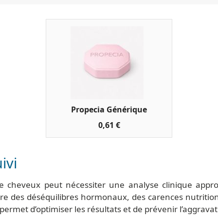
Propecia Générique
0,61 €
ivi
de cheveux peut nécessiter une analyse clinique appro
e des déséquilibres hormonaux, des carences nutrition
rmet d’optimiser les résultats et de prévenir l’aggravatio