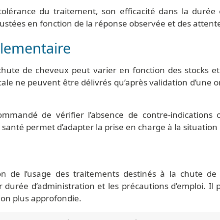
olérance du traitement, son efficacité dans la durée e
ustées en fonction de la réponse observée et des attente
glementaire
a chute de cheveux peut varier en fonction des stocks 
le ne peuvent être délivrés qu’après validation d’une o
ecommandé de vérifier l’absence de contre-indication
santé permet d’adapter la prise en charge à la situation 
ion de l’usage des traitements destinés à la chute d
ur durée d’administration et les précautions d’emploi. 
ion plus approfondie.