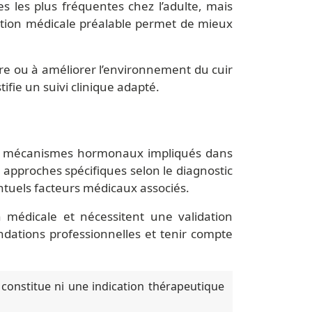
s les plus fréquentes chez l’adulte, mais
uation médicale préalable permet de mieux
laire ou à améliorer l’environnement du cuir
ifie un suivi clinique adapté.
ins mécanismes hormonaux impliqués dans
s approches spécifiques selon le diagnostic
ntuels facteurs médicaux associés.
 médicale et nécessitent une validation
dations professionnelles et tenir compte
 constitue ni une indication thérapeutique