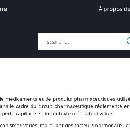
ne
À propos de
de médicaments et de produits pharmaceutiques utilisé
ans le cadre du circuit pharmaceutique réglementé en B
a perte capillaire et du contexte médical individuel.
canismes variés impliquant des facteurs hormonaux, gé