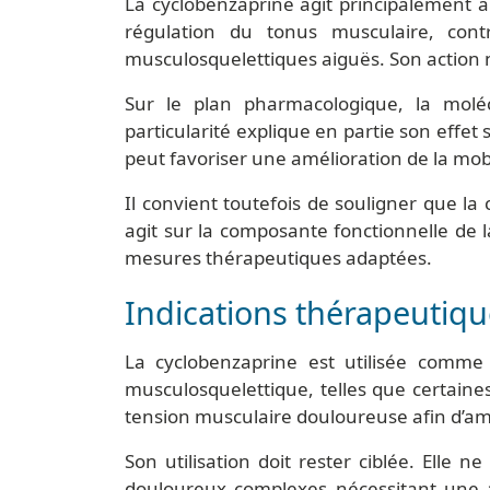
La cyclobenzaprine agit principalement a
régulation du tonus musculaire, cont
musculosquelettiques aiguës. Son action n
Sur le plan pharmacologique, la molécu
particularité explique en partie son effet 
peut favoriser une amélioration de la mobi
Il convient toutefois de souligner que la
agit sur la composante fonctionnelle de l
mesures thérapeutiques adaptées.
Indications thérapeutiq
La cyclobenzaprine est utilisée comme
musculosquelettique, telles que certaines
tension musculaire douloureuse afin d’amé
Son utilisation doit rester ciblée. Elle
douloureux complexes nécessitant une ap