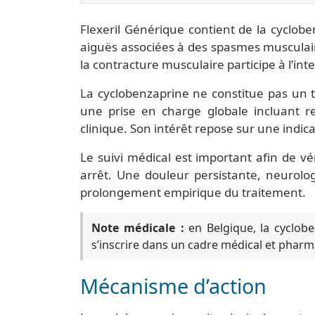
Flexeril Générique contient de la cyclob
aiguës associées à des spasmes musculai
la contracture musculaire participe à l’inte
La cyclobenzaprine ne constitue pas un t
une prise en charge globale incluant rep
clinique. Son intérêt repose sur une indica
Le suivi médical est important afin de vér
arrêt. Une douleur persistante, neurolo
prolongement empirique du traitement.
Note médicale :
en Belgique, la cyclobe
s’inscrire dans un cadre médical et phar
Mécanisme d’action