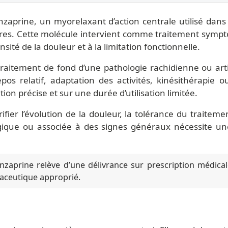
enzaprine, un myorelaxant d’action centrale utilisé dan
res. Cette molécule intervient comme traitement sympt
nsité de la douleur et à la limitation fonctionnelle.
raitement de fond d’une pathologie rachidienne ou arti
os relatif, adaptation des activités, kinésithérapie 
tion précise et sur une durée d’utilisation limitée.
ifier l’évolution de la douleur, la tolérance du traitem
gique ou associée à des signes généraux nécessite un
nzaprine relève d’une délivrance sur prescription médicale
maceutique approprié.