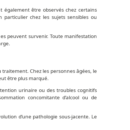
ent également être observés chez certains
n particulier chez les sujets sensibles ou
ues peuvent survenir. Toute manifestation
arge.
du traitement. Chez les personnes âgées, le
eut être plus marqué.
ention urinaire ou des troubles cognitifs
nsommation concomitante d’alcool ou de
volution d’une pathologie sous-jacente. Le