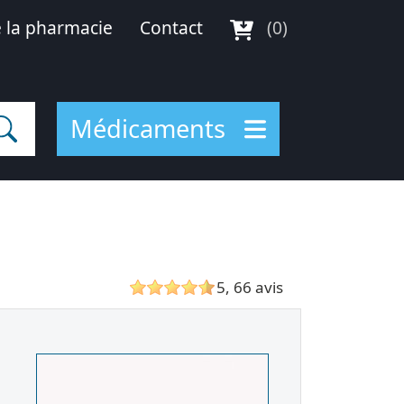
 la pharmacie
Contact
(0)
Médicaments
5, 66 avis