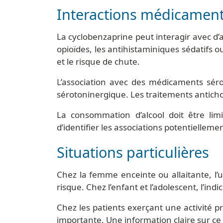
Interactions médicamen
La cyclobenzaprine peut interagir avec d
opioïdes, les antihistaminiques sédatifs 
et le risque de chute.
L’association avec des médicaments séro
sérotoninergique. Les traitements antichol
La consommation d’alcool doit être lim
d’identifier les associations potentiellem
Situations particulières
Chez la femme enceinte ou allaitante, l’u
risque. Chez l’enfant et l’adolescent, l’in
Chez les patients exerçant une activité p
importante. Une information claire sur ce p