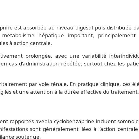
prine est absorbée au niveau digestif puis distribuée d
un métabolisme hépatique important, principalemen
es à action centrale.
tivement prolongée, avec une variabilité interindivid
en cas d’administration répétée, surtout chez les pati
oritairement par voie rénale. En pratique clinique, ces 
giles et une attention à la durée effective du traitement.
ent rapportés avec la cyclobenzaprine incluent somnole
ifestations sont généralement liées à l’action centrale
gilance soutenue.