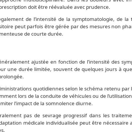
a prescription doit être réévaluée avec prudence.
galement de l’intensité de la symptomatologie, de la t
sitoire peut parfois être gérée par des mesures non pha
amenteuse de courte durée.
énéralement ajustée en fonction de l’intensité des symp
our une durée limitée, souvent de quelques jours à que
 prolongée.
administrations quotidiennes selon le schéma retenu par l
tamment lors de la conduite de véhicules ou de l’utilisat
limiter l’impact de la somnolence diurne.
alement pas de sevrage progressif dans les traitement
daptation médicale individualisée peut être nécessaire a
es.