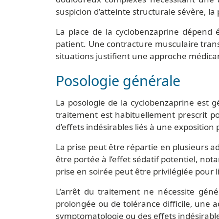
suspicion d’atteinte structurale sévère, l
La place de la cyclobenzaprine dépend é
patient. Une contracture musculaire tran
situations justifient une approche médic
Posologie générale
La posologie de la cyclobenzaprine est g
traitement est habituellement prescrit p
d’effets indésirables liés à une exposition
La prise peut être répartie en plusieurs 
être portée à l’effet sédatif potentiel, no
prise en soirée peut être privilégiée pour 
L’arrêt du traitement ne nécessite génér
prolongée ou de tolérance difficile, une a
symptomatologie ou des effets indésirabl