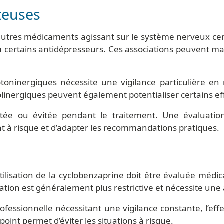
teuses
’autres médicaments agissant sur le système nerveux ce
ou certains antidépresseurs. Ces associations peuvent maj
toninergiques nécessite une vigilance particulière e
inergiques peuvent également potentialiser certains effe
itée ou évitée pendant le traitement. Une évaluati
ent à risque et d’adapter les recommandations pratiques.
tilisation de la cyclobenzaprine doit être évaluée méd
dication est généralement plus restrictive et nécessite une
rofessionnelle nécessitant une vigilance constante, l’eff
oint permet d’éviter les situations à risque.