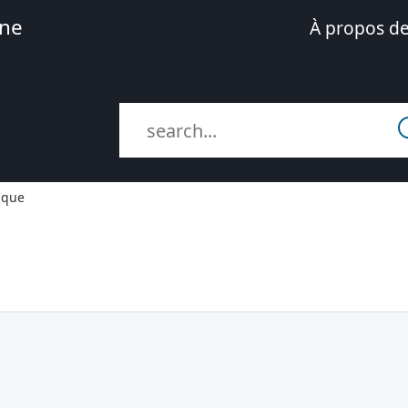
ne
À propos de
ique