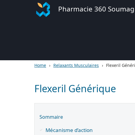
Pharmacie 360 Soumag
Home
Relaxants Musculaires
Flexeril Génér
Flexeril Générique
Sommaire
Mécanisme d’action