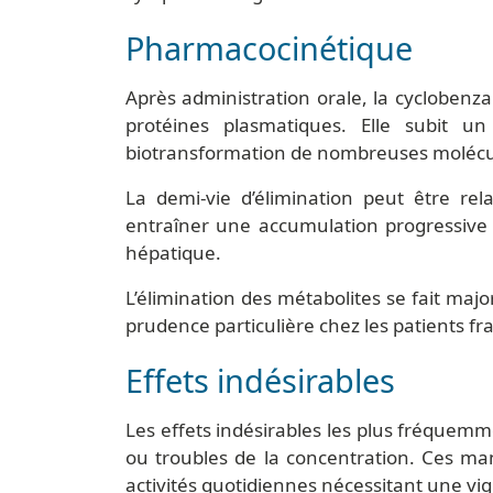
Pharmacocinétique
Après administration orale, la cyclobenza
protéines plasmatiques. Elle subit 
biotransformation de nombreuses molécul
La demi-vie d’élimination peut être rela
entraîner une accumulation progressive 
hépatique.
L’élimination des métabolites se fait maj
prudence particulière chez les patients fra
Effets indésirables
Les effets indésirables les plus fréquemm
ou troubles de la concentration. Ces man
activités quotidiennes nécessitant une vi