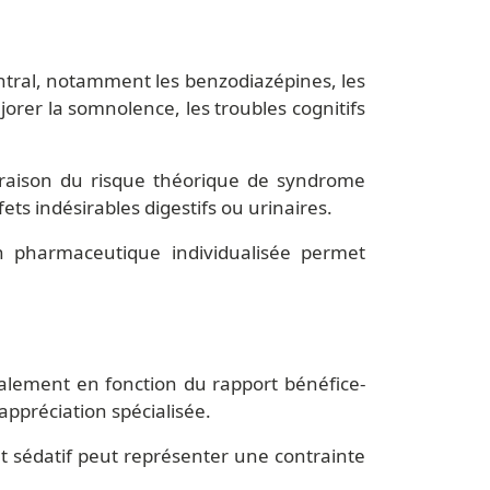
ntral, notamment les benzodiazépines, les
orer la somnolence, les troubles cognitifs
n raison du risque théorique de syndrome
ts indésirables digestifs ou urinaires.
on pharmaceutique individualisée permet
icalement en fonction du rapport bénéfice-
 appréciation spécialisée.
et sédatif peut représenter une contrainte