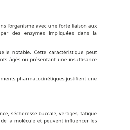
ans l’organisme avec une forte liaison aux
t par des enzymes impliquées dans la
uelle notable. Cette caractéristique peut
ents âgés ou présentant une insuffisance
éléments pharmacocinétiques justifient une
nce, sécheresse buccale, vertiges, fatigue
 de la molécule et peuvent influencer les